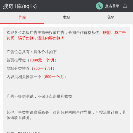
搜奇1库(sq1k)
点击登录
导航
求站
我的
欢迎各位老板广告主前来投放广告，长期合作价格从优。
联盟、JS广告
勿扰，骗子勿扰，违法内容勿扰！
广告位总共有：具体价格如下
首页推荐位
（
1888元一个
/月
）
网站分类推荐
（
800一个
/月
）
内容页相关推荐一个（
800一个
/月
）
广告不提供测试，不保证点击量和收益！
其他广告类型请联系商务，欢迎各种网站合作导量，可按流量计费，具
体请联系商务。