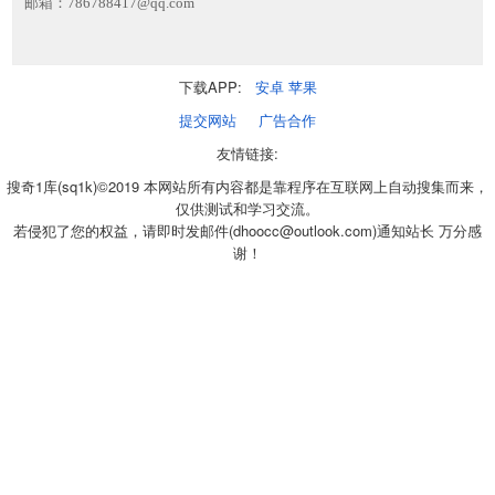
邮箱：786788417@qq.com
下载APP:
安卓
苹果
提交网站
广告合作
友情链接:
搜奇1库(sq1k)©2019 本网站所有内容都是靠程序在互联网上自动搜集而来，
仅供测试和学习交流。
若侵犯了您的权益，请即时发邮件(dhoocc@outlook.com)通知站长 万分感
谢！