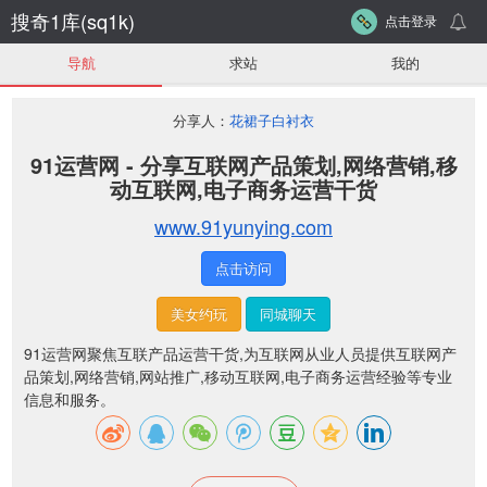
搜奇1库(sq1k)
点击登录
导航
求站
我的
分享人：
花裙子白衬衣
91运营网 - 分享互联网产品策划,网络营销,移
动互联网,电子商务运营干货
www.91yunying.com
点击访问
美女约玩
同城聊天
91运营网聚焦互联产品运营干货,为互联网从业人员提供互联网产
品策划,网络营销,网站推广,移动互联网,电子商务运营经验等专业
信息和服务。