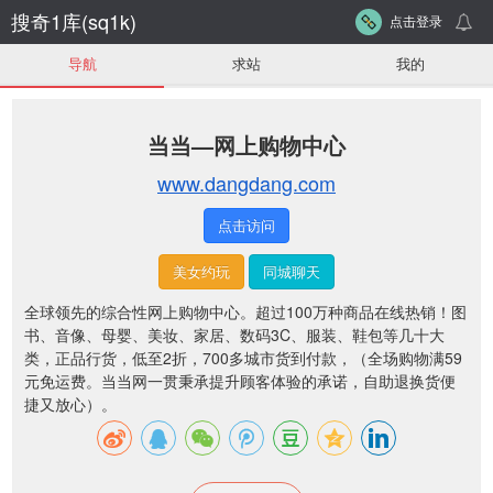
搜奇1库(sq1k)
点击登录
导航
求站
我的
当当—网上购物中心
www.dangdang.com
点击访问
美女约玩
同城聊天
全球领先的综合性网上购物中心。超过100万种商品在线热销！图
书、音像、母婴、美妆、家居、数码3C、服装、鞋包等几十大
类，正品行货，低至2折，700多城市货到付款，（全场购物满59
元免运费。当当网一贯秉承提升顾客体验的承诺，自助退换货便
捷又放心）。