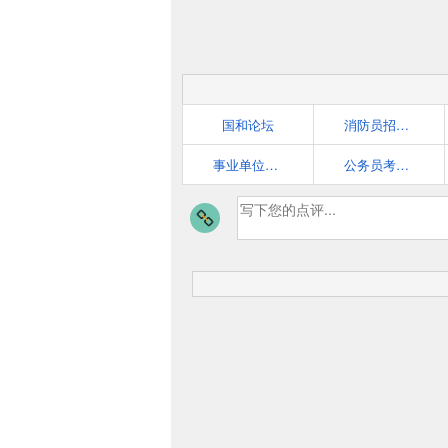
国和论坛
消防员招录官方平台
事业单位招聘网
公务员考试 - 步知网高品质公务员考试备考平台