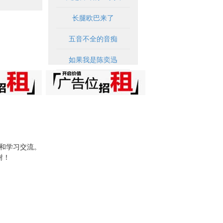
长腿欧巴来了
五音不全的音痴
如果我是陈奕迅
试和学习交流。
谢！