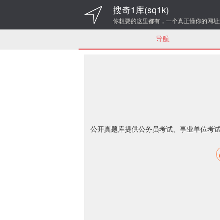
搜奇1库(sq1k)
你想要的这里都有，一个真正懂你的网址
导航
公开真题库提供公务员考试、事业单位考